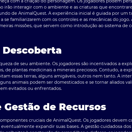
eça com a criação do personagem. Os jogadores podem perso
o irão interagir com o ambiente e as criaturas que encontrare
ndo de AnimalQuest. A experiência inicial é guiada por um tu
a se familiarizarem com os controles e as mecânicas do jogo. 
meiras missões, que servem como introdução ao sistema de co
e Descoberta
queza de seu ambiente. Os jogadores são incentivados a explo
s, de plantas medicinais a minerais preciosos. Contudo, a ex
itam essas terras, alguns amigáveis, outros nem tanto. A inter
Alguns animais podem ser domesticados e se tornar aliados va
rem evitados ou enfrentados.
e Gestão de Recursos
 componentes cruciais de AnimalQuest. Os jogadores devem col
e eventualmente expandir suas bases. A gestão cuidadosa dos r