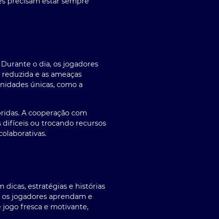
res precisam estar sempre
Durante o dia, os jogadores
de reduzida e as ameaças
unidades únicas, como a
ridas. A cooperação com
 difíceis ou trocando recursos
olaborativas.
cas, estratégias e histórias
ue os jogadores aprendam e
jogo fresca e motivante,