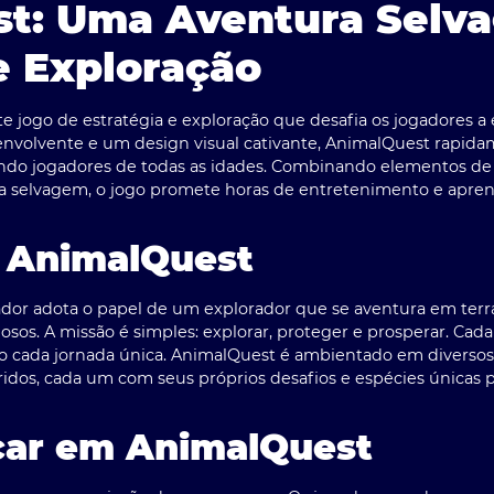
t: Uma Aventura Selv
e Exploração
jogo de estratégia e exploração que desafia os jogadores 
nvolvente e um design visual cativante, AnimalQuest rapid
ndo jogadores de todas as idades. Combinando elementos de 
ida selvagem, o jogo promete horas de entretenimento e apren
a AnimalQuest
ador adota o papel de um explorador que se aventura em terr
iosos. A missão é simples: explorar, proteger e prosperar. Cad
do cada jornada única. AnimalQuest é ambientado em diversos
áridos, cada um com seus próprios desafios e espécies únicas p
ar em AnimalQuest