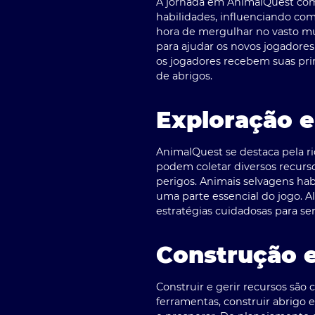
A jornada em AnimalQuest com
habilidades, influenciando com
hora de mergulhar no vasto mu
para ajudar os novos jogadores 
os jogadores recebem suas pri
de abrigos.
Exploração 
AnimalQuest se destaca pela ri
podem coletar diversos recurso
perigos. Animais selvagens hab
uma parte essencial do jogo. 
estratégias cuidadosas para se
Construção 
Construir e gerir recursos são
ferramentas, construir abrigo 