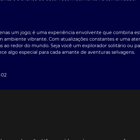
nas um jogo; é uma experiência envolvente que combina estr
m ambiente vibrante. Com atualizações constantes e uma aten
 fãs ao redor do mundo. Seja você um explorador solitário ou
ce algo especial para cada amante de aventuras selvagens.
-02