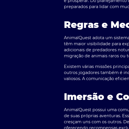
e prosperar. Do planejamento d
preparados para lidar com mud
Regras e Me
AnimalQuest adota um sistema 
têm maior visibilidade para exp
adicionais de predadores notur
migração de animais raros ou 
Existem várias missões princi
outros jogadores também é ince
valiosos. A comunicação eficie
Imersão e C
AnimalQuest possui uma comuni
de suas próprias aventuras. Es
cresçam uns com os outros. De
oferecendo recompensas exclu