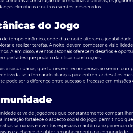
e colheitas à construção de armadilhas e defesas, os jogado
anças climáticas e outros eventos inesperados.
cânicas do Jogo
de tempo dinâmico, onde dia e noite alteram a jogabilidade. 
lorar e realizar tarefas. À noite, devem combater a visibilida
nos. Além disso, eventos sazonais oferecem desafios e oport
tempestades que podem danificar construções.
pais e secundárias, que fornecem recompensas ao serem cump
ntivada, seja formando alianças para enfrentar desafios mais
nte pode ser a diferença entre sucesso e fracasso em missões c
omunidade
dade ativa de jogadores que constantemente compartilham di
sa interação fortalece o aspecto social do jogo, permitindo q
safios semanais e eventos especiais mantêm a experiência de 
sivas e a chance de obter reconhecimento na comunidade.