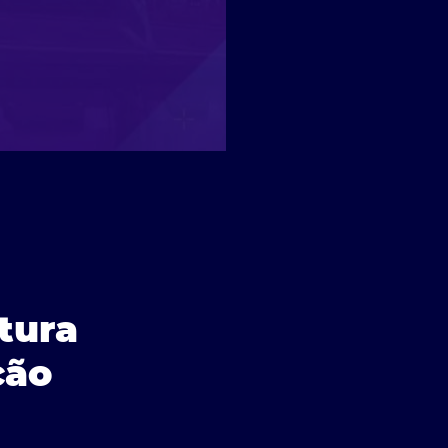
tura
ção