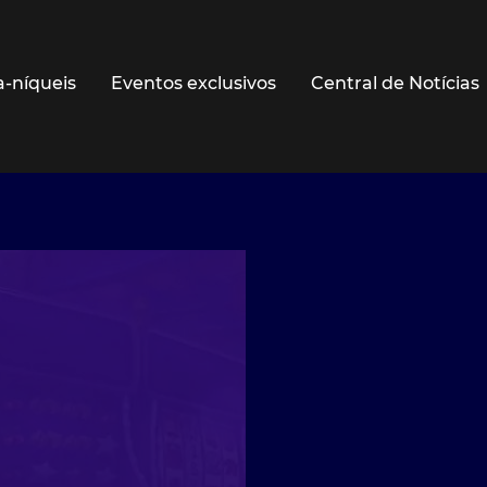
-níqueis
Eventos exclusivos
Central de Notícias