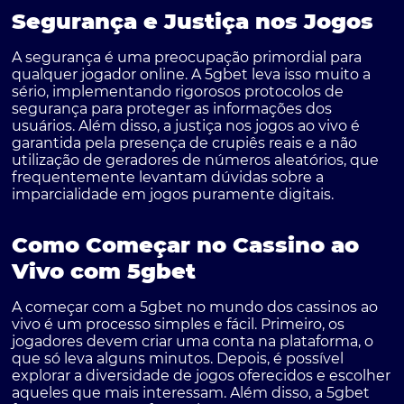
Segurança e Justiça nos Jogos
A segurança é uma preocupação primordial para
qualquer jogador online. A 5gbet leva isso muito a
sério, implementando rigorosos protocolos de
segurança para proteger as informações dos
usuários. Além disso, a justiça nos jogos ao vivo é
garantida pela presença de crupiês reais e a não
utilização de geradores de números aleatórios, que
frequentemente levantam dúvidas sobre a
imparcialidade em jogos puramente digitais.
Como Começar no Cassino ao
Vivo com 5gbet
A começar com a 5gbet no mundo dos cassinos ao
vivo é um processo simples e fácil. Primeiro, os
jogadores devem criar uma conta na plataforma, o
que só leva alguns minutos. Depois, é possível
explorar a diversidade de jogos oferecidos e escolher
aqueles que mais interessam. Além disso, a 5gbet