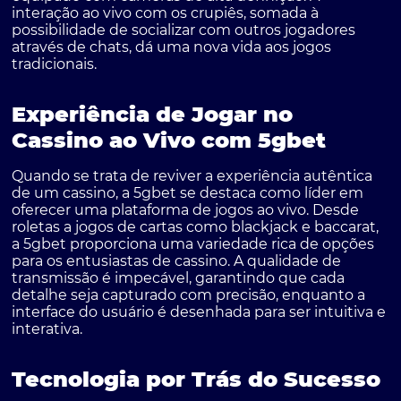
interação ao vivo com os crupiês, somada à
possibilidade de socializar com outros jogadores
através de chats, dá uma nova vida aos jogos
tradicionais.
Experiência de Jogar no
Cassino ao Vivo com 5gbet
Quando se trata de reviver a experiência autêntica
de um cassino, a 5gbet se destaca como líder em
oferecer uma plataforma de jogos ao vivo. Desde
roletas a jogos de cartas como blackjack e baccarat,
a 5gbet proporciona uma variedade rica de opções
para os entusiastas de cassino. A qualidade de
transmissão é impecável, garantindo que cada
detalhe seja capturado com precisão, enquanto a
interface do usuário é desenhada para ser intuitiva e
interativa.
Tecnologia por Trás do Sucesso