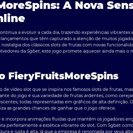
sMoreSpins: A Nova Sen
nline
ntinua a evoluir a cada dia, trazendo experiências vibrantes
s lançamentos que têm capturado a atenção de muitos jogado
nostalgia dos clássicos slots de frutas com novas funcionali
olvedores da
5gbet
, este jogo promete aquecer ainda mais o
o FieryFruitsMoreSpins
 de vídeo slot que se inspira nos famosos slots de frutas, ma
ante do jogo é sua variedade de frutas ardentes, como cerejas
escentes, todas representadas em gráficos de alta definição.
za as grandes chances de ganhar que o jogo oferece.
 e incorpora animações fluidas que mantêm os jogadores enga
 perfeitamente a estética vibrante do slot. Com
5gbet
como 
ura e justa é alta, já que a empresa é renomada por seus alt