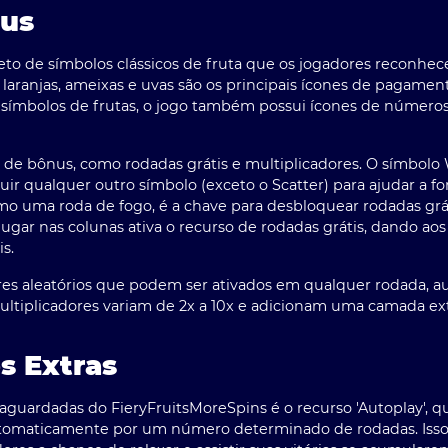
nus
leto de símbolos clássicos de fruta que os jogadores reconhe
, laranjas, ameixas e uvas são os principais ícones de pagam
e símbolos de frutas, o jogo também possui ícones de números
s de bônus, como rodadas grátis e multiplicadores. O símbolo
uir qualquer outro símbolo (exceto o Scatter) para ajudar a 
como uma roda de fogo, é a chave para desbloquear rodadas grát
ugar nas colunas ativa o recurso de rodadas grátis, dando ao
s.
es aleatórios que podem ser ativados em qualquer rodada,
ltiplicadores variam de 2x a 10x e adicionam uma camada extr
s Extras
aguardadas do FieryFruitsMoreSpins é o recurso 'Autoplay', q
automaticamente por um número determinado de rodadas. Isso