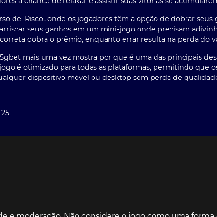
es a chance de relaxar e assistir suas vitórias se acumulare
o de 'Risco', onde os jogadores têm a opção de dobrar seus g
arriscar seus ganhos em um mini-jogo onde precisam adivinha
 correta dobra o prêmio, enquanto errar resulta na perda do valo
5gbet
mais uma vez mostra por que é uma das principais des
 jogo é otimizado para todas as plataformas, permitindo que o
alquer dispositivo móvel ou desktop sem perda de qualidade
-25
de e moderação. Não considere o jogo como uma forma d