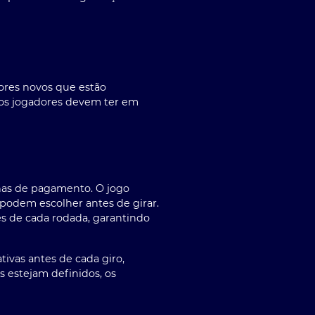
dores novos que estão
e os jogadores devem ter em
nhas de pagamento. O jogo
podem escolher antes de girar.
es de cada rodada, garantindo
ivas antes de cada giro,
 estejam definidos, os