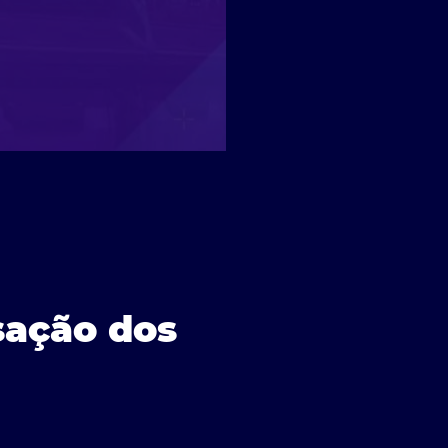
sação dos