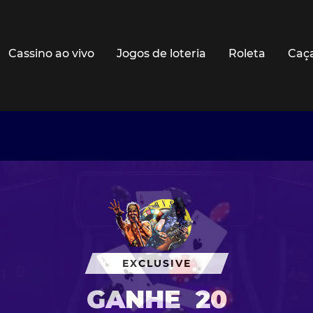
Cassino ao vivo
Jogos de loteria
Roleta
Caça
EXCLUSIVE
GANHE
20