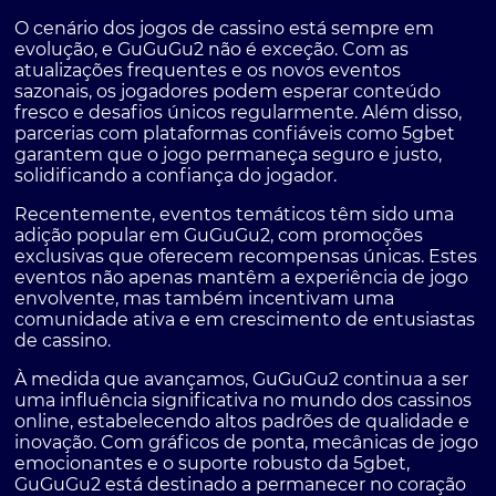
O cenário dos jogos de cassino está sempre em
evolução, e GuGuGu2 não é exceção. Com as
atualizações frequentes e os novos eventos
sazonais, os jogadores podem esperar conteúdo
fresco e desafios únicos regularmente. Além disso,
parcerias com plataformas confiáveis como 5gbet
garantem que o jogo permaneça seguro e justo,
solidificando a confiança do jogador.
Recentemente, eventos temáticos têm sido uma
adição popular em GuGuGu2, com promoções
exclusivas que oferecem recompensas únicas. Estes
eventos não apenas mantêm a experiência de jogo
envolvente, mas também incentivam uma
comunidade ativa e em crescimento de entusiastas
de cassino.
À medida que avançamos, GuGuGu2 continua a ser
uma influência significativa no mundo dos cassinos
online, estabelecendo altos padrões de qualidade e
inovação. Com gráficos de ponta, mecânicas de jogo
emocionantes e o suporte robusto da 5gbet,
GuGuGu2 está destinado a permanecer no coração