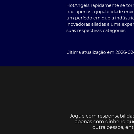
HotAngels rapidamente se tor
não apenas a jogabilidade en
um período em que a indústria 
inovadoras aliadas a uma expe
suas respectivas categorias.
Última atualização em 2026-02
Jogue com responsabilida
apenas com dinheiro que
outra pessoa, en