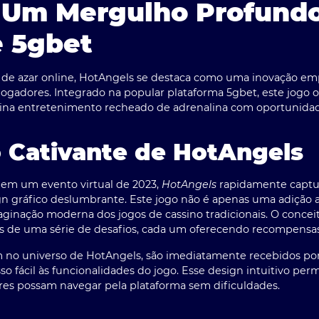
 Um Mergulho Profund
e 5gbet
de azar online,
HotAngels
se destaca como uma inovação empo
jogadores. Integrado na popular plataforma
5gbet
, este jogo
ina entretenimento recheado de adrenalina com oportunida
 Cativante de HotAngels
 em um evento virtual de 2023,
HotAngels
rapidamente captur
ign gráfico deslumbrante. Este jogo não é apenas uma adição 
nação moderna dos jogos de cassino tradicionais. O conceito
s de uma série de desafios, cada um oferecendo recompensas
 no universo de HotAngels, são imediatamente recebidos po
sso fácil às funcionalidades do jogo. Esse design intuitivo p
ores possam navegar pela plataforma sem dificuldades.