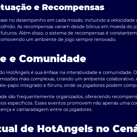
ntuação e Recompensas
ase no desempenho em cada missão, incluindo a velocidade d
scolhido. As recompensas variam desde bônus em moeda do jo
futuros. Além disso, o sistema de recompensas é constantemen
, promovendo um ambiente de jogo sempre renovado.
de e Comunidade
 do
HotAngels
é sua ênfase na interatividade e comunidade. O
 missões mais complexas, criando um ambiente colaborativo.
bate-papo integrado e fóruns, onde os jogadores podem compart
ade são frequentemente organizados, oferecendo recompensa
os específicos. Esses eventos promovem não apenas uma co
ença e camaradagem entre os jogadores.
ual de HotAngels no Cená