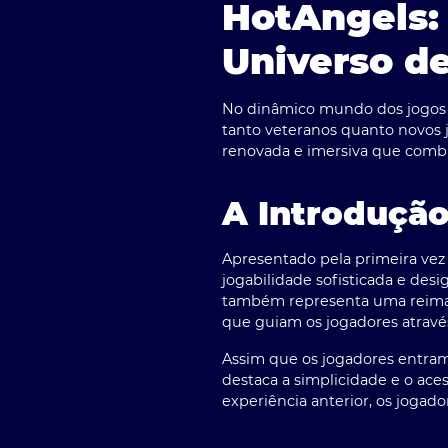
HotAngels:
Universo d
No dinâmico mundo dos jogos 
tanto veteranos quanto novos 
renovada e imersiva que comb
A Introdução
Apresentado pela primeira vez
jogabilidade sofisticada e des
também representa uma reimagi
que guiam os jogadores atravé
Assim que os jogadores entram
destaca a simplicidade e o ace
experiência anterior, os jogad