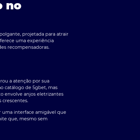
o no
lgante, projetada para atrair
 oferece uma experiência
des recompensadoras.
ou a atenção por sua
ao catálogo de 5gbet, mas
 envolve anjos eletrizantes
 crescentes.
r uma interface amigável que
ermite que, mesmo sem