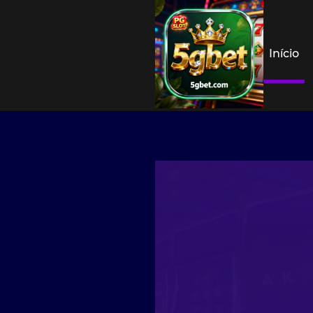
Início