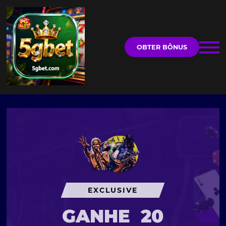
OBTER BÔNUS
EXCLUSIVE
GANHE
20