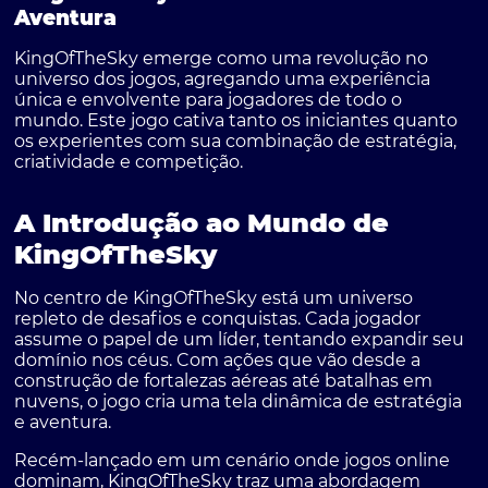
Aventura
KingOfTheSky emerge como uma revolução no
universo dos jogos, agregando uma experiência
única e envolvente para jogadores de todo o
mundo. Este jogo cativa tanto os iniciantes quanto
os experientes com sua combinação de estratégia,
criatividade e competição.
A Introdução ao Mundo de
KingOfTheSky
No centro de KingOfTheSky está um universo
repleto de desafios e conquistas. Cada jogador
assume o papel de um líder, tentando expandir seu
domínio nos céus. Com ações que vão desde a
construção de fortalezas aéreas até batalhas em
nuvens, o jogo cria uma tela dinâmica de estratégia
e aventura.
Recém-lançado em um cenário onde jogos online
dominam, KingOfTheSky traz uma abordagem