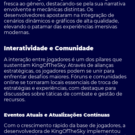
fresca ao gênero, destacando-se pela sua narrativa
envolvente e mecânicas distintas. Os
desenvolvedores apostaram na integração de
cenários dinâmicos e gráficos de alta qualidade,
elevando o patamar das experiências imersivas
modernas.
Interatividade e Comunidade
A interação entre jogadores é um dos pilares que
sustentam KingOfTheSky. Através de alianças
estratégicas, os jogadores podem se unir para
enfrentar desafios maiores. Fóruns e comunidades
online se tornaram locais essenciais de troca de
estratégias e experiências, com destaque para
discussões sobre táticas de combate e gestão de
recursos.
Eventos Atuais e Atualizações Contínuas
Com o crescimento rápido da base de jogadores, a
desenvolvedora de KingOfTheSky implementou