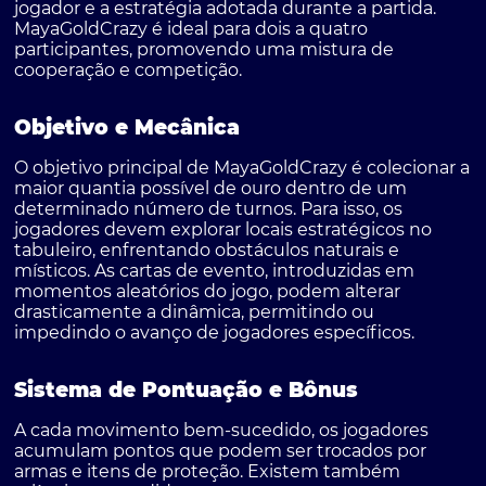
jogador e a estratégia adotada durante a partida.
MayaGoldCrazy é ideal para dois a quatro
participantes, promovendo uma mistura de
cooperação e competição.
Objetivo e Mecânica
O objetivo principal de MayaGoldCrazy é colecionar a
maior quantia possível de ouro dentro de um
determinado número de turnos. Para isso, os
jogadores devem explorar locais estratégicos no
tabuleiro, enfrentando obstáculos naturais e
místicos. As cartas de evento, introduzidas em
momentos aleatórios do jogo, podem alterar
drasticamente a dinâmica, permitindo ou
impedindo o avanço de jogadores específicos.
Sistema de Pontuação e Bônus
A cada movimento bem-sucedido, os jogadores
acumulam pontos que podem ser trocados por
armas e itens de proteção. Existem também