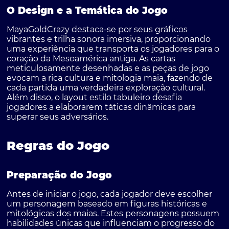
O Design e a Temática do Jogo
MayaGoldCrazy destaca-se por seus gráficos
vibrantes e trilha sonora imersiva, proporcionando
uma experiência que transporta os jogadores para o
coração da Mesoamérica antiga. As cartas
meticulosamente desenhadas e as peças de jogo
evocam a rica cultura e mitologia maia, fazendo de
cada partida uma verdadeira exploração cultural.
Além disso, o layout estilo tabuleiro desafia
jogadores a elaborarem táticas dinâmicas para
superar seus adversários.
Regras do Jogo
Preparação do Jogo
Antes de iniciar o jogo, cada jogador deve escolher
um personagem baseado em figuras históricas e
mitológicas dos maias. Estes personagens possuem
habilidades únicas que influenciam o progresso do