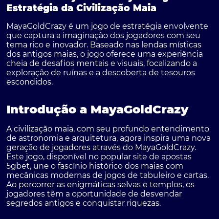
Estratégia da Civilização Maia
MayaGoldCrazy é um jogo de estratégia envolvente
que captura a imaginação dos jogadores com seu
tema rico e inovador. Baseado nas lendas místicas
dos antigos maias, o jogo oferece uma experiência
cheia de desafios mentais e visuais, focalizando a
exploração de ruínas e a descoberta de tesouros
escondidos.
Introdução a MayaGoldCrazy
A civilização maia, com seu profundo entendimento
de astronomia e arquitetura, agora inspira uma nova
geração de jogadores através do MayaGoldCrazy.
Este jogo, disponível no popular site de apostas
5gbet, une o fascínio histórico dos maias com
mecânicas modernas de jogos de tabuleiro e cartas.
Ao percorrer as enigmáticas selvas e templos, os
jogadores têm a oportunidade de desvendar
segredos antigos e conquistar riquezas.