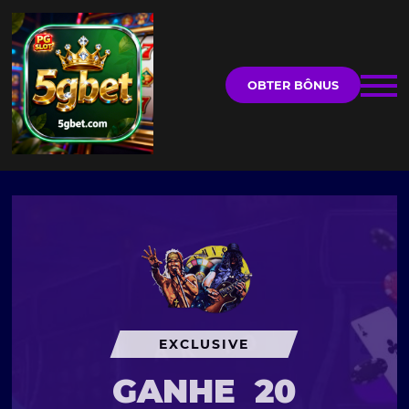
OBTER BÔNUS
EXCLUSIVE
GANHE
20