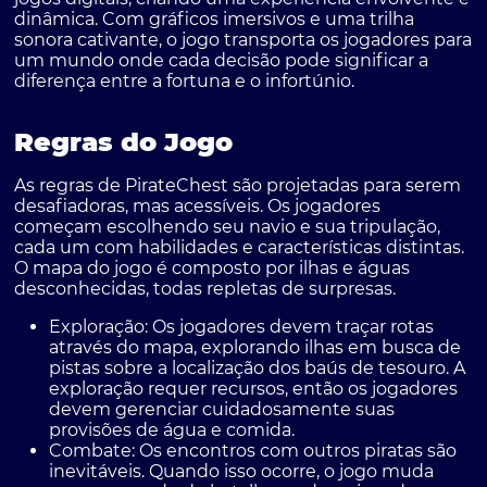
dinâmica. Com gráficos imersivos e uma trilha
sonora cativante, o jogo transporta os jogadores para
um mundo onde cada decisão pode significar a
diferença entre a fortuna e o infortúnio.
Regras do Jogo
As regras de PirateChest são projetadas para serem
desafiadoras, mas acessíveis. Os jogadores
começam escolhendo seu navio e sua tripulação,
cada um com habilidades e características distintas.
O mapa do jogo é composto por ilhas e águas
desconhecidas, todas repletas de surpresas.
Exploração
: Os jogadores devem traçar rotas
através do mapa, explorando ilhas em busca de
pistas sobre a localização dos baús de tesouro. A
exploração requer recursos, então os jogadores
devem gerenciar cuidadosamente suas
provisões de água e comida.
Combate
: Os encontros com outros piratas são
inevitáveis. Quando isso ocorre, o jogo muda