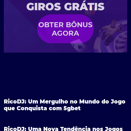
GIROS GRÁTIS
OBTER BÔNUS
AGORA
RicoDJ: Um Mergulho no Mundo do Jogo
que Conquista com 5gbet
RicoDJ: Uma Nova Tendência nos Jogos