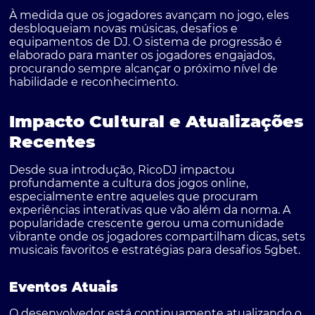
À medida que os jogadores avançam no jogo, eles
desbloqueiam novas músicas, desafios e
equipamentos de DJ. O sistema de progressão é
elaborado para manter os jogadores engajados,
procurando sempre alcançar o próximo nível de
habilidade e reconhecimento.
Impacto Cultural e Atualizações
Recentes
Desde sua introdução, RicoDJ impactou
profundamente a cultura dos jogos online,
especialmente entre aqueles que procuram
experiências interativas que vão além da norma. A
popularidade crescente gerou uma comunidade
vibrante onde os jogadores compartilham dicas, sets
musicais favoritos e estratégias para desafios
5gbet
.
Eventos Atuais
O desenvolvedor está continuamente atualizando o