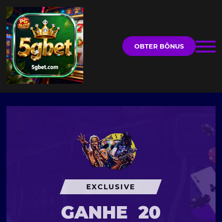
OBTER BÔNUS
EXCLUSIVE
GANHE
20