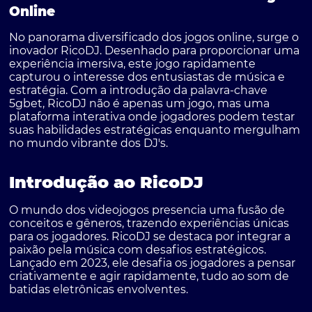
Online
No panorama diversificado dos jogos online, surge o
inovador RicoDJ. Desenhado para proporcionar uma
experiência imersiva, este jogo rapidamente
capturou o interesse dos entusiastas de música e
estratégia. Com a introdução da palavra-chave
5gbet
, RicoDJ não é apenas um jogo, mas uma
plataforma interativa onde jogadores podem testar
suas habilidades estratégicas enquanto mergulham
no mundo vibrante dos DJ's.
Introdução ao RicoDJ
O mundo dos videojogos presencia uma fusão de
conceitos e gêneros, trazendo experiências únicas
para os jogadores. RicoDJ se destaca por integrar a
paixão pela música com desafios estratégicos.
Lançado em 2023, ele desafia os jogadores a pensar
criativamente e agir rapidamente, tudo ao som de
batidas eletrônicas envolventes.